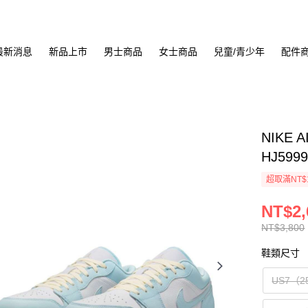
最新消息
新品上市
男士商品
女士商品
兒童/青少年
配件
NIKE 
HJ5999
超取滿NT$
NT$2,
NT$3,800
鞋類尺寸
US7（2