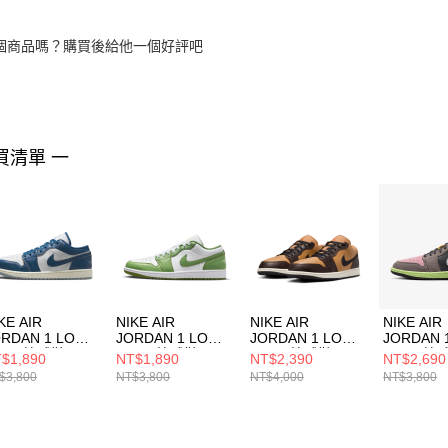
個商品嗎？購買後給他一個好評吧
買清單 一
KE AIR
NIKE AIR
NIKE AIR
NIKE AIR
ORDAN 1 LOW
JORDAN 1 LOW
JORDAN 1 LOW
JORDAN 
E 男 籃球鞋
SE 男 籃球鞋
SE 男 籃球鞋
SE 男 籃
$1,890
NT$1,890
NT$2,390
NT$2,690
5214141
HF4823100
HQ3603201
HQ20100
$3,800
NT$3,800
NT$4,000
NT$3,800