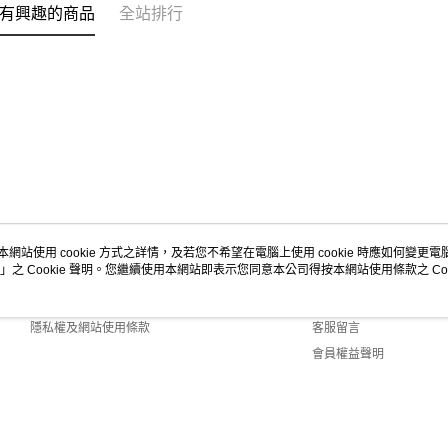
有興趣的商品
全站排行
本網站使用 cookie 方式之詳情，及若您不希望在電腦上使用 cookie 時應如何變更電腦的
」之 Cookie 聲明。您繼續使用本網站即表示您同意本公司得按本網站使用條款之 Coo
關於我們
客服資訊
商店簡介
購物說明
隱私權及網站使用條款
客服留言
會員權益聲明
聯絡我們
Default (TW)