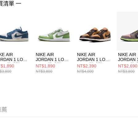
買清單 一
４．使用「
即時審查
結果請求
５．嚴禁
形，恩沛
動。
KE AIR
NIKE AIR
NIKE AIR
NIKE AIR
ORDAN 1 LOW
JORDAN 1 LOW
JORDAN 1 LOW
JORDAN 
E 男 籃球鞋
SE 男 籃球鞋
SE 男 籃球鞋
SE 男 籃
$1,890
NT$1,890
NT$2,390
NT$2,690
5214141
HF4823100
HQ3603201
HQ20100
$3,800
NT$3,800
NT$4,000
NT$3,800
推薦