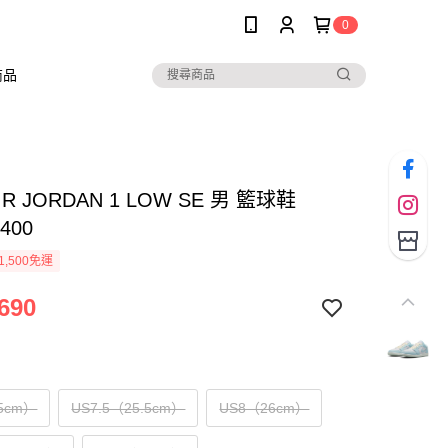
0
商品
AIR JORDAN 1 LOW SE 男 籃球鞋
400
1,500免運
690
5cm）
US7.5（25.5cm）
US8（26cm）