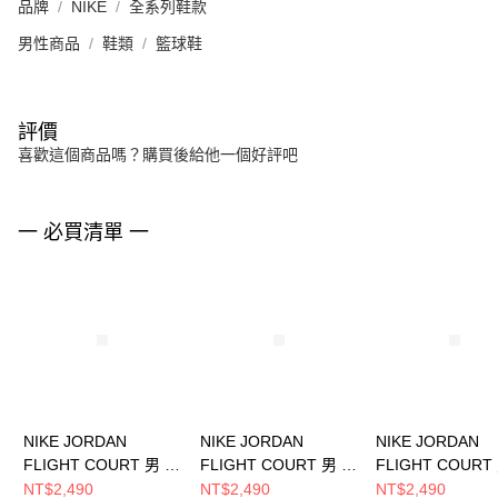
品牌
NIKE
全系列鞋款
男性商品
鞋類
籃球鞋
評價
喜歡這個商品嗎？購買後給他一個好評吧
一 必買清單 一
NIKE JORDAN
NIKE JORDAN
NIKE JORDAN
FLIGHT COURT 男 籃
FLIGHT COURT 男 籃
FLIGHT COURT
球鞋 IM6665181
球鞋 HF3255011
球鞋 HF3255040
NT$2,490
NT$2,490
NT$2,490