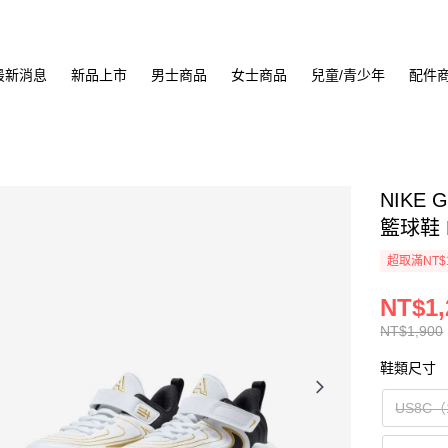
最新消息
新品上市
男士商品
女士商品
兒童/青少年
配件
NIKE 
籃球鞋 F
超取滿NT$
NT$1,
NT$1,900
鞋類尺寸
US8C（