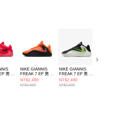
NNIS
NIKE GIANNIS
NIKE GIANNIS
NIKE GIANNIS
 EP 男 籃
FREAK 7 EP 男 籃
FREAK 7 EP 男 籃
FREAK 7 EP 男 
51600
球鞋 HF3451800
球鞋 HF3451005
球鞋 HF3451008
NT$2,490
NT$2,490
NT$2,490
NT$3,600
NT$3,600
NT$3,600