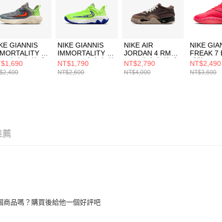
KE GIANNIS
NIKE GIANNIS
NIKE AIR
NIKE GIA
MORTALITY 4
IMMORTALITY 4
JORDAN 4 RM
FREAK 7
GS) 中大童 籃球
SE (GS) 中大童 籃
(GS) 中大童 籃球
球鞋 HF34
$1,690
NT$1,790
NT$2,790
NT$2,490
IH7664500
球鞋 IQ0818700
鞋 FQ7938022
$2,400
NT$2,600
NT$4,000
NT$3,600
推薦
個商品嗎？購買後給他一個好評吧