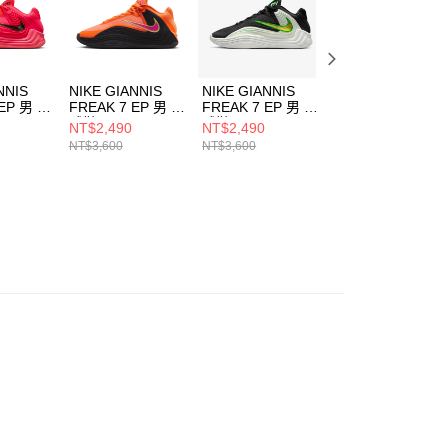
NNIS
NIKE GIANNIS
NIKE GIANNIS
NIKE GIANNIS
 EP 男 籃
FREAK 7 EP 男 籃
FREAK 7 EP 男 籃
FREAK 7 EP 男 
51600
球鞋 HF3451800
球鞋 HF3451005
球鞋 HF3451008
NT$2,490
NT$2,490
NT$2,490
NT$3,600
NT$3,600
NT$3,600