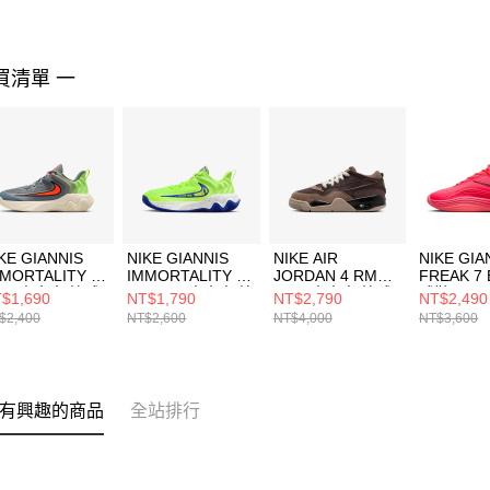
買清單 一
KE GIANNIS
NIKE GIANNIS
NIKE AIR
NIKE GIA
MORTALITY 4
IMMORTALITY 4
JORDAN 4 RM
FREAK 7
GS) 中大童 籃球
SE (GS) 中大童 籃
(GS) 中大童 籃球
球鞋 HF34
$1,690
NT$1,790
NT$2,790
NT$2,490
IH7664500
球鞋 IQ0818700
鞋 FQ7938022
$2,400
NT$2,600
NT$4,000
NT$3,600
有興趣的商品
全站排行