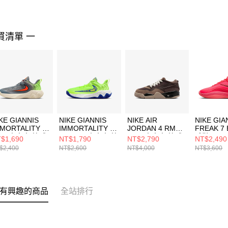
買清單 一
KE GIANNIS
NIKE GIANNIS
NIKE AIR
NIKE GIA
MORTALITY 4
IMMORTALITY 4
JORDAN 4 RM
FREAK 7
GS) 中大童 籃球
SE (GS) 中大童 籃
(GS) 中大童 籃球
球鞋 HF34
$1,690
NT$1,790
NT$2,790
NT$2,490
IH7664500
球鞋 IQ0818700
鞋 FQ7938022
$2,400
NT$2,600
NT$4,000
NT$3,600
有興趣的商品
全站排行