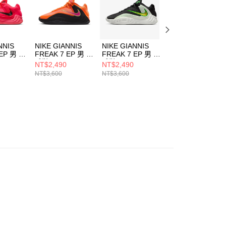
NNIS
NIKE GIANNIS
NIKE GIANNIS
NIKE GIANNIS
 EP 男 籃
FREAK 7 EP 男 籃
FREAK 7 EP 男 籃
FREAK 7 EP 男 
51600
球鞋 HF3451800
球鞋 HF3451005
球鞋 HF3451008
NT$2,490
NT$2,490
NT$2,490
NT$3,600
NT$3,600
NT$3,600