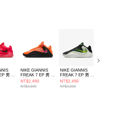
NNIS
NIKE GIANNIS
NIKE GIANNIS
NIKE GIANNIS
 EP 男 籃
FREAK 7 EP 男 籃
FREAK 7 EP 男 籃
FREAK 7 EP 男 
51600
球鞋 HF3451800
球鞋 HF3451005
球鞋 HF3451008
NT$2,490
NT$2,490
NT$2,490
NT$3,600
NT$3,600
NT$3,600