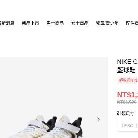
最新消息
新品上市
男士商品
女士商品
兒童/青少年
配件
NIKE 
籃球鞋 F
超取滿NT$
NT$1,
NT$1,900
鞋類尺寸
US8C（