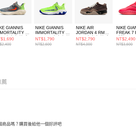
KE GIANNIS
NIKE GIANNIS
NIKE AIR
NIKE GIA
MORTALITY 4
IMMORTALITY 4
JORDAN 4 RM
FREAK 7
GS) 中大童 籃球
SE (GS) 中大童 籃
(GS) 中大童 籃球
球鞋 HF34
$1,690
NT$1,790
NT$2,790
NT$2,490
IH7664500
球鞋 IQ0818700
鞋 FQ7938022
$2,400
NT$2,600
NT$4,000
NT$3,600
推薦
個商品嗎？購買後給他一個好評吧