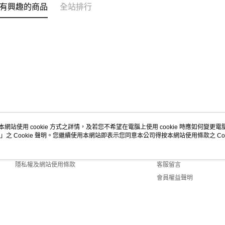
有興趣的商品
全站排行
本網站使用 cookie 方式之詳情，及若您不希望在電腦上使用 cookie 時應如何變更電腦的
」之 Cookie 聲明。您繼續使用本網站即表示您同意本公司得按本網站使用條款之 Coo
關於我們
客服資訊
商店簡介
購物說明
隱私權及網站使用條款
客服留言
會員權益聲明
聯絡我們
Default (TW)