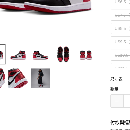
US6.5
US7.5
US8.5
US9.5
US10.5
US11.5
尺寸表
數量
付款與運