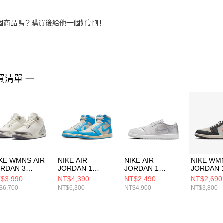
個商品嗎？購買後給他一個好評吧
買清單 一
KE WMNS AIR
NIKE AIR
NIKE AIR
NIKE WM
ORDAN 3
JORDAN 1
JORDAN 1
JORDAN 
ETRO 女 籃球鞋
RETRO HIGH OG
RETRO LOW OG
女 籃球鞋
$3,990
NT$4,390
NT$2,490
NT$2,690
9246100
男 籃球鞋
男 籃球鞋
IM656501
$6,700
NT$6,300
NT$4,900
NT$3,800
DZ5485402
CZ0790002