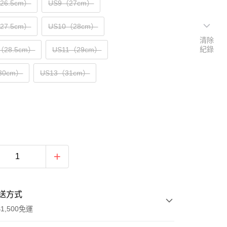
（26.5cm）
US9（27cm）
（27.5cm）
US10（28cm）
清除
紀錄
（28.5cm）
US11（29cm）
30cm）
US13（31cm）
送方式
1,500免運