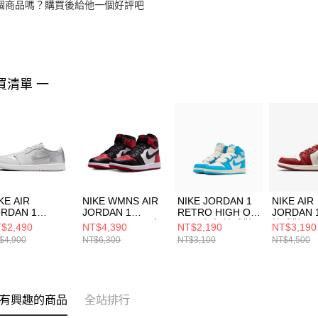
個商品嗎？購買後給他一個好評吧
買清單 一
KE AIR
NIKE WMNS AIR
NIKE JORDAN 1
NIKE AIR
ORDAN 1
JORDAN 1
RETRO HIGH OG
JORDAN 
ETRO LOW OG
RETRO HI OG 女
(PS) 中童 籃球鞋
籃球鞋
$2,490
NT$4,390
NT$2,190
NT$3,190
 籃球鞋
籃球鞋
FD1412402
DQ84261
$4,900
NT$6,300
NT$3,100
NT$4,500
0790002
FD2596602
有興趣的商品
全站排行