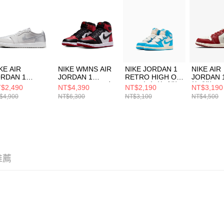
結果請求
５．嚴禁
形，恩沛
動。
KE AIR
NIKE WMNS AIR
NIKE JORDAN 1
NIKE AIR
ORDAN 1
JORDAN 1
RETRO HIGH OG
JORDAN 
ETRO LOW OG
RETRO HI OG 女
(PS) 中童 籃球鞋
籃球鞋
$2,490
NT$4,390
NT$2,190
NT$3,190
 籃球鞋
籃球鞋
FD1412402
DQ84261
$4,900
NT$6,300
NT$3,100
NT$4,500
0790002
FD2596602
推薦