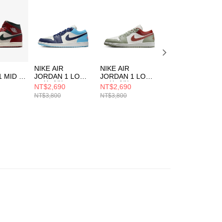
用戶進行身份認證。
一人註冊多個帳號或使用他人資訊註冊。若發現惡意使用之情
科技股份有限公司將有權停止該用戶之使用額度並採取法律行
NIKE AIR
NIKE AIR
NIKE AIR
1 MID 男
JORDAN 1 LOW
JORDAN 1 LOW
JORDAN 1 LOW
男 籃球鞋
男 籃球鞋
男 籃球鞋
NT$2,690
NT$2,690
NT$2,690
05
553558149
553558133
553558147
NT$3,800
NT$3,800
NT$3,800