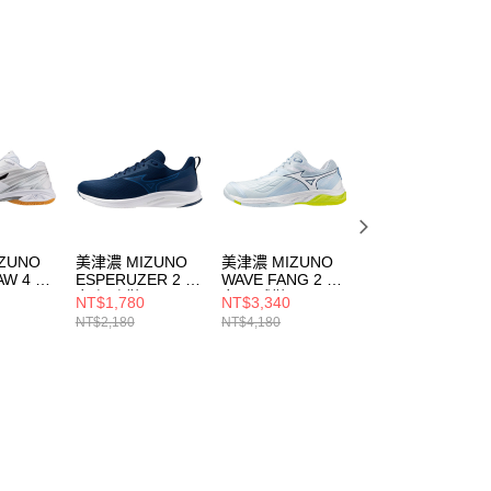
ZUNO
美津濃 MIZUNO
美津濃 MIZUNO
美津濃 MIZUNO
AW 4 男
ESPERUZER 2 男
WAVE FANG 2 男
FANG 男女 羽球
女 慢跑鞋
女 羽球鞋
71GA242315
NT$1,780
NT$3,340
NT$2,780
307
K1GA244451
71GA231352
NT$2,180
NT$4,180
NT$3,480