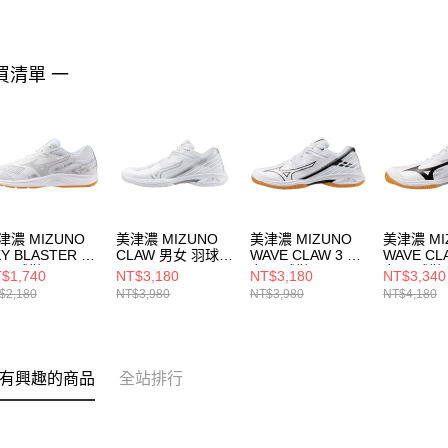
買清單 一
津濃 MIZUNO
美津濃 MIZUNO
美津濃 MIZUNO
美津濃 MI
KY BLASTER 男
CLAW 男女 羽球鞋
WAVE CLAW 3 男
WAVE CL
 羽球鞋
71GA244330
女 羽球鞋
女 羽球鞋
$1,740
NT$3,180
NT$3,180
NT$3,340
GA253310
71GA244328
71GA264
$2,180
NT$3,980
NT$3,980
NT$4,180
有興趣的商品
全站排行