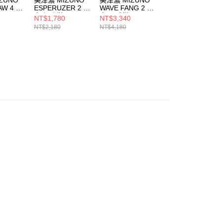
AW 4 男
ESPERUZER 2 男
WAVE FANG 2 男
FANG 男女 羽球
女 慢跑鞋
女 羽球鞋
71GA242315
NT$1,780
NT$3,340
NT$2,780
307
K1GA244451
71GA231352
NT$2,180
NT$4,180
NT$3,480