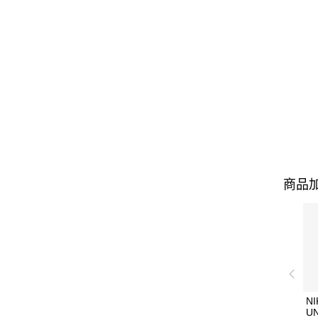
商品加
NI
U