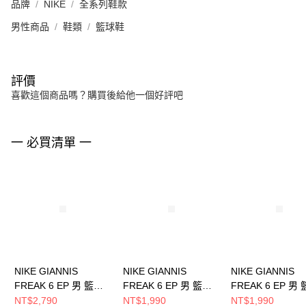
品牌
NIKE
全系列鞋款
男性商品
鞋類
籃球鞋
評價
喜歡這個商品嗎？購買後給他一個好評吧
一 必買清單 一
NIKE GIANNIS
NIKE GIANNIS
NIKE GIANNIS
FREAK 6 EP 男 籃球
FREAK 6 EP 男 籃球
FREAK 6 EP 男
鞋 FJ7807300
鞋 FJ7807601
鞋 FJ7807002
NT$2,790
NT$1,990
NT$1,990