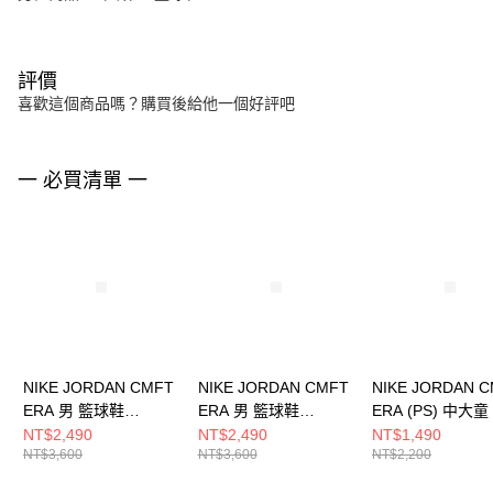
評價
喜歡這個商品嗎？購買後給他一個好評吧
一 必買清單 一
NIKE JORDAN CMFT
NIKE JORDAN CMFT
NIKE JORDAN 
ERA 男 籃球鞋
ERA 男 籃球鞋
ERA (PS) 中大
HJ6777400
HJ6777200
鞋 HQ0507101
NT$2,490
NT$2,490
NT$1,490
NT$3,600
NT$3,600
NT$2,200