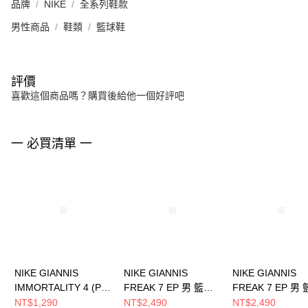
品牌
NIKE
全系列鞋款
男性商品
鞋類
籃球鞋
評價
喜歡這個商品嗎？購買後給他一個好評吧
一 必買清單 一
NIKE GIANNIS
NIKE GIANNIS
NIKE GIANNIS
IMMORTALITY 4 (PS)
FREAK 7 EP 男 籃球
FREAK 7 EP 男
中童 籃球鞋
鞋 HF3451005
鞋 HF3451600
NT$1,290
NT$2,490
NT$2,490