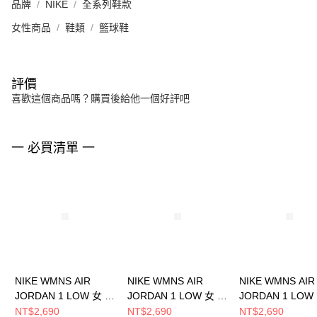
品牌
NIKE
全系列鞋款
女性商品
鞋類
籃球鞋
評價
喜歡這個商品嗎？購買後給他一個好評吧
一 必買清單 一
NIKE WMNS AIR
NIKE WMNS AIR
NIKE WMNS AIR
JORDAN 1 LOW 女 籃
JORDAN 1 LOW 女 籃
JORDAN 1 LOW
球鞋 DC0774122
球鞋 DC0774200
球鞋 DC0774203
NT$2,690
NT$2,690
NT$2,690