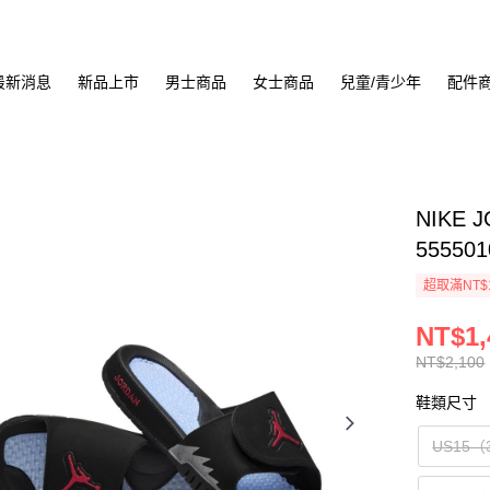
最新消息
新品上市
男士商品
女士商品
兒童/青少年
配件
NIKE 
555501
超取滿NT$
NT$1,
NT$2,100
鞋類尺寸
US15（