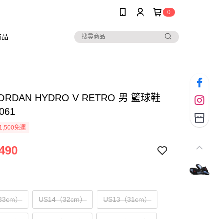
0
商品
JORDAN HYDRO V RETRO 男 籃球鞋
061
1,500免運
490
33cm）
US14（32cm）
US13（31cm）