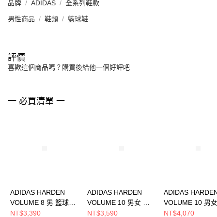
品牌
ADIDAS
全系列鞋款
男性商品
鞋類
籃球鞋
評價
喜歡這個商品嗎？購買後給他一個好評吧
一 必買清單 一
ADIDAS HARDEN
ADIDAS HARDEN
ADIDAS HARDE
VOLUME 8 男 籃球鞋
VOLUME 10 男女 籃
VOLUME 10 男
IG6649
球鞋 JQ9453
球鞋 JQ9422
NT$3,390
NT$3,590
NT$4,070