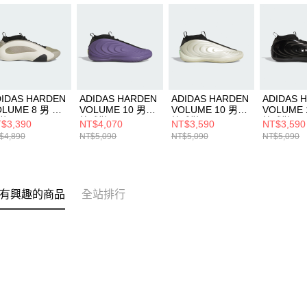
DIDAS HARDEN
ADIDAS HARDEN
ADIDAS HARDEN
ADIDAS 
OLUME 8 男 籃
VOLUME 10 男女
VOLUME 10 男女
VOLUME 
鞋 IG6649
籃球鞋 JQ9426
籃球鞋 JQ9453
籃球鞋 JR
$3,390
NT$4,070
NT$3,590
NT$3,590
$4,890
NT$5,090
NT$5,090
NT$5,090
有興趣的商品
全站排行