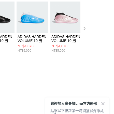
HARDEN
ADIDAS HARDEN
ADIDAS HARDEN
ADIDAS HARDE
10 男女
VOLUME 10 男女
VOLUME 10 男女
VOLUME 10 男女
1598
籃球鞋 JQ9422
籃球鞋 KI1608
籃球鞋 JR1602
NT$4,070
NT$4,070
NT$4,070
NT$5,090
NT$5,090
NT$5,090
歡迎加入摩曼頓Line官方帳號
點擊以下按鈕第一時間獲得好康訊