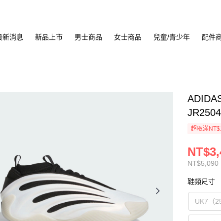
最新消息
新品上市
男士商品
女士商品
兒童/青少年
配件
ADIDA
JR250
超取滿NT$
NT$3,
NT$5,090
鞋類尺寸
UK7（2