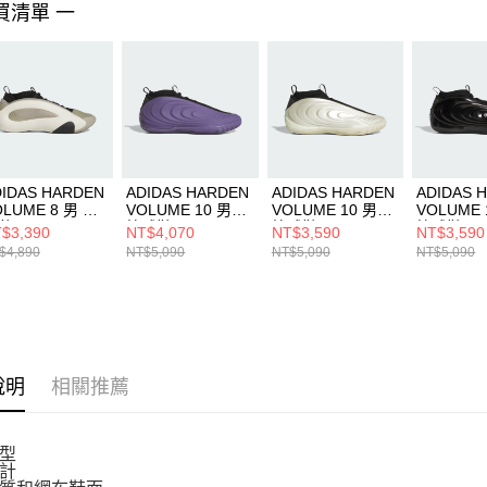
買清單 一
４．使用「
即時審查
結果請求
５．嚴禁
形，恩沛
動。
DIDAS HARDEN
ADIDAS HARDEN
ADIDAS HARDEN
ADIDAS 
OLUME 8 男 籃
VOLUME 10 男女
VOLUME 10 男女
VOLUME 
鞋 IG6649
籃球鞋 JQ9426
籃球鞋 JQ9453
籃球鞋 JR
$3,390
NT$4,070
NT$3,590
NT$3,590
$4,890
NT$5,090
NT$5,090
NT$5,090
說明
相關推薦
型
計