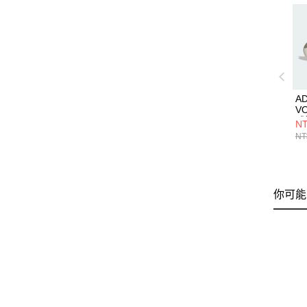
A
V
球
NT
NT
你可能