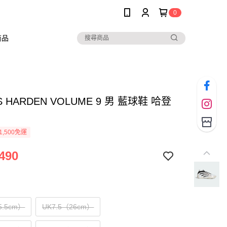
0
商品
S HARDEN VOLUME 9 男 藍球鞋 哈登
4
1,500免運
490
5.5cm）
UK7.5（26cm）