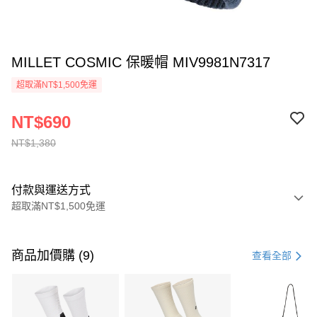
MILLET COSMIC 保暖帽 MIV9981N7317
超取滿NT$1,500免運
NT$690
NT$1,380
付款與運送方式
超取滿NT$1,500免運
付款方式
信用卡一次付款
商品加價購 (9)
查看全部
信用卡分期付款
3 期 0 利率 每期
NT$460
21家銀行