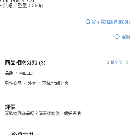
• Fill Power 700
• 無帽／重量：360g
顯示電腦版詳細說明
客服
商品相關分類 (3)
查看全部
品牌
MILLET
男性商品
外套
羽絨/化纖外套
評價
喜歡這個商品嗎？購買後給他一個好評吧
一 必買清單 一