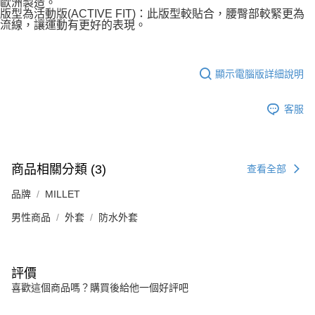
歐洲製造。
版型為活動版(ACTIVE FIT)：此版型較貼合，腰臀部較緊更為
流線，讓運動有更好的表現。
顯示電腦版詳細說明
客服
商品相關分類 (3)
查看全部
品牌
MILLET
男性商品
外套
防水外套
評價
喜歡這個商品嗎？購買後給他一個好評吧