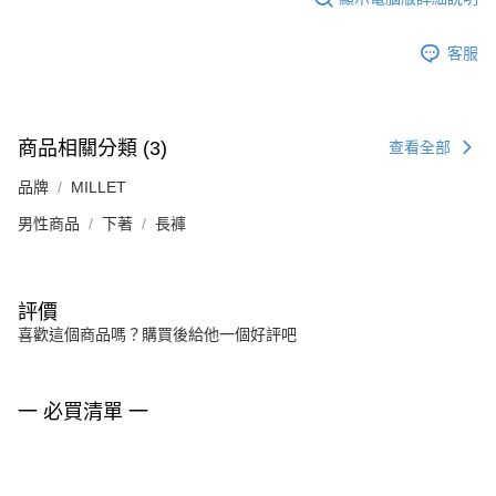
客服
商品相關分類 (3)
查看全部
品牌
MILLET
男性商品
下著
長褲
評價
喜歡這個商品嗎？購買後給他一個好評吧
一 必買清單 一