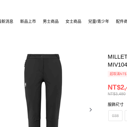
最新消息
新品上市
男士商品
女士商品
兒童/青少年
配件
MILLE
MIV10
超取滿NT$
NT$2,
NT$3,480
服飾尺寸
038