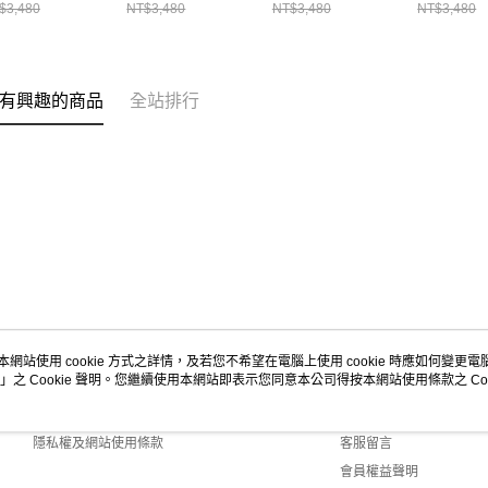
V10429N0247
MIV10429N9904
MIV10433N9904
MIV0322
$3,480
NT$3,480
NT$3,480
NT$3,480
有興趣的商品
全站排行
本網站使用 cookie 方式之詳情，及若您不希望在電腦上使用 cookie 時應如何變更電腦的
」之 Cookie 聲明。您繼續使用本網站即表示您同意本公司得按本網站使用條款之 Coo
關於我們
客服資訊
商店簡介
購物說明
隱私權及網站使用條款
客服留言
會員權益聲明