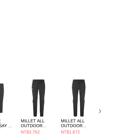
女
MILLET ALL
MILLET ALL
MILLET DROITE
SAY 防
OUTDOOR
OUTDOOR
WARM 男 防潑保
褲
XCS100 男 防潑彈
XCS100 男 防潑彈
暖彈性長褲
NT$3,762
NT$1,672
NT$3,492