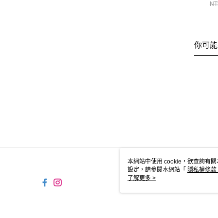
MI
NT
你可能
本網站中使用 cookie，欲查詢有關
設定，請參閱本網站「
隱私權條款
使用 cookie。
了解更多 >