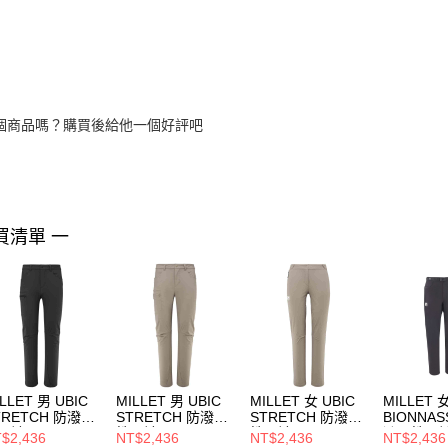
個商品嗎？購買後給他一個好評吧
買清單 一
LLET 男 UBIC
MILLET 男 UBIC
MILLET 女 UBIC
MILLET 
TRETCH 防潑彈
STRETCH 防潑彈
STRETCH 防潑彈
BIONNAS
長褲
性長褲
性長褲
潑彈性長
$2,436
NT$2,436
NT$2,436
NT$2,436