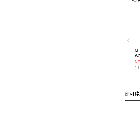
MI
W
S
NT
II
NT
MI
你可能