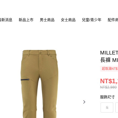
最新消息
新品上市
男士商品
女士商品
兒童/青少年
配件
MILLE
長褲 MI
超取滿NT$
NT$1,
NT$2,980
服飾尺寸
S