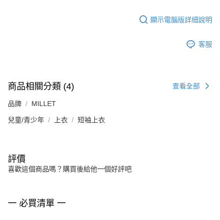
顯示電腦版詳細說明
客服
商品相關分類 (4)
查看全部
品牌
MILLET
兒童/青少年
上衣
短袖上衣
評價
喜歡這個商品嗎？購買後給他一個好評吧
一 必買清單 一