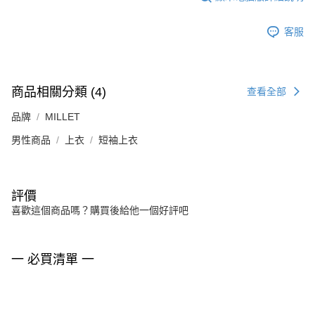
客服
商品相關分類 (4)
查看全部
品牌
MILLET
男性商品
上衣
短袖上衣
評價
喜歡這個商品嗎？購買後給他一個好評吧
一 必買清單 一