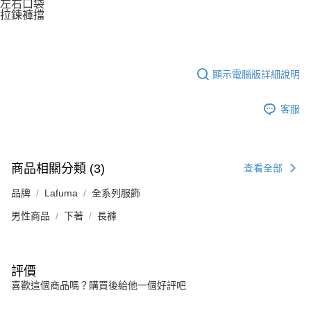
左右口袋
拉鍊褲擋
顯示電腦版詳細說明
客服
商品相關分類 (3)
查看全部
品牌
Lafuma
全系列服飾
男性商品
下著
長褲
評價
喜歡這個商品嗎？購買後給他一個好評吧