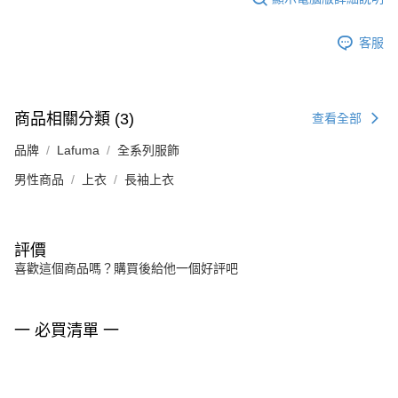
客服
商品相關分類 (3)
查看全部
品牌
Lafuma
全系列服飾
男性商品
上衣
長袖上衣
評價
喜歡這個商品嗎？購買後給他一個好評吧
一 必買清單 一