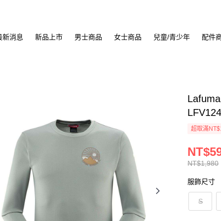
最新消息
新品上市
男士商品
女士商品
兒童/青少年
配件
Lafum
LFV124
超取滿NT$
NT$5
NT$1,980
服飾尺寸
S