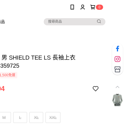
0
商品
a 男 SHIELD TEE LS 長袖上衣
359725
1,500免運
94
M
L
XL
XXL