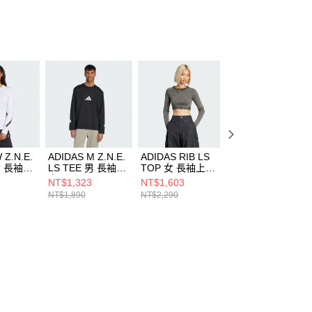
 Z.N.E.
ADIDAS M Z.N.E.
ADIDAS RIB LS
NIKE AS M NK
 女 長袖上
LS TEE 男 長袖上
TOP 女 長袖上衣
TEE M90 LS OC
6
衣 KE4902
JD0014
SP24 男 長袖上衣
NT$1,323
NT$1,603
NT$690
FQ4921121
NT$1,890
NT$2,290
NT$1,280