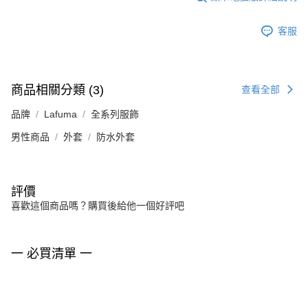
客服
商品相關分類 (3)
查看全部
品牌
Lafuma
全系列服飾
男性商品
外套
防水外套
評價
喜歡這個商品嗎？購買後給他一個好評吧
一 必買清單 一