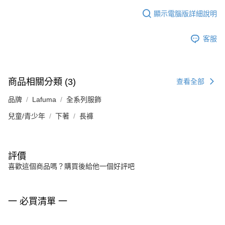
顯示電腦版詳細說明
客服
商品相關分類 (3)
查看全部
品牌
Lafuma
全系列服飾
兒童/青少年
下著
長褲
評價
喜歡這個商品嗎？購買後給他一個好評吧
一 必買清單 一