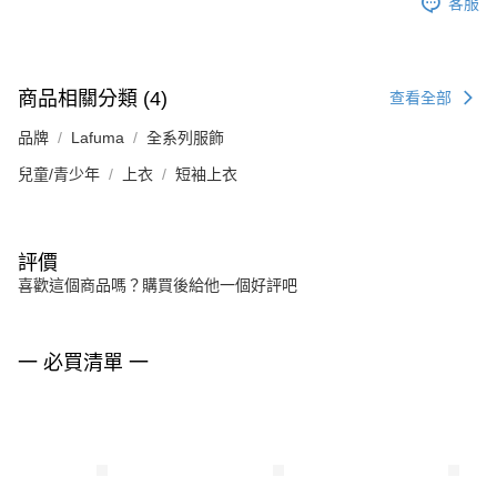
客服
商品相關分類 (4)
查看全部
品牌
Lafuma
全系列服飾
兒童/青少年
上衣
短袖上衣
評價
喜歡這個商品嗎？購買後給他一個好評吧
一 必買清單 一