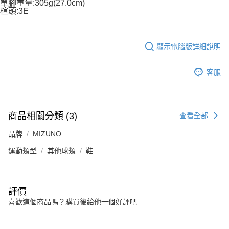
單腳重量:305g(27.0cm)
楦頭:3E
顯示電腦版詳細說明
客服
商品相關分類 (3)
查看全部
品牌
MIZUNO
運動類型
其他球類
鞋
評價
喜歡這個商品嗎？購買後給他一個好評吧