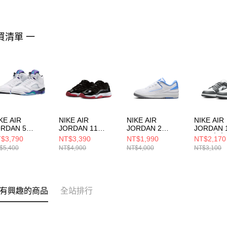
買清單 一
KE AIR
NIKE AIR
NIKE AIR
NIKE AIR
ORDAN 5
JORDAN 11
JORDAN 2
JORDAN 
TRO OG (GS)
RETRO LOW
RETRO LOW
(GS) 中
$3,790
NT$3,390
NT$1,990
NT$2,170
童 籃球鞋
(GS) 大童 籃球鞋
(GS) 中大童 籃球
鞋 55356
$5,400
NT$4,900
NT$4,000
NT$3,100
Q7980100
FV5121006
鞋 FJ6869104
有興趣的商品
全站排行