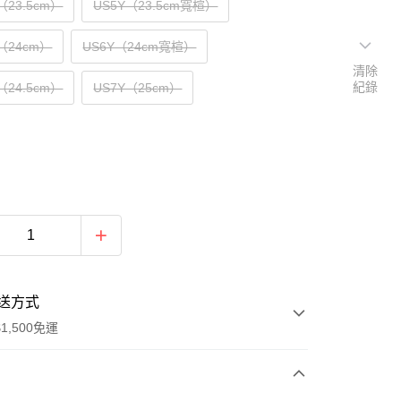
Y（23.5cm）
US5Y（23.5cm寬楦）
Y（24cm）
US6Y（24cm寬楦）
清除
紀錄
Y（24.5cm）
US7Y（25cm）
送方式
1,500免運