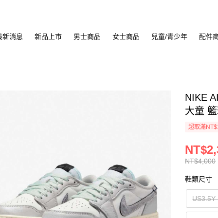
最新消息
新品上市
男士商品
女士商品
兒童/青少年
配件
NIKE 
大童 籃球
超取滿NT$
NT$2,
NT$4,000
鞋類尺寸
US3.5