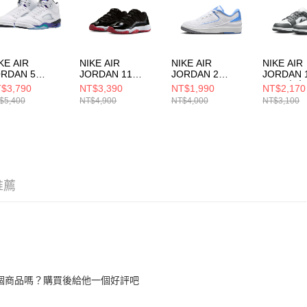
形，恩沛
動。
KE AIR
NIKE AIR
NIKE AIR
NIKE AIR
ORDAN 5
JORDAN 11
JORDAN 2
JORDAN 
TRO OG (GS)
RETRO LOW
RETRO LOW
(GS) 中
$3,790
NT$3,390
NT$1,990
NT$2,170
童 籃球鞋
(GS) 大童 籃球鞋
(GS) 中大童 籃球
鞋 55356
$5,400
NT$4,900
NT$4,000
NT$3,100
Q7980100
FV5121006
鞋 FJ6869104
推薦
個商品嗎？購買後給他一個好評吧