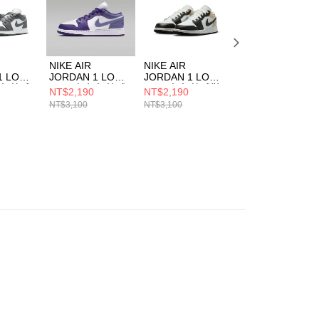
科技股份有限公司將有權停止該用戶之使用額度並採取法律行
NIKE AIR
NIKE AIR
NIKE AIR
1 LOW
JORDAN 1 LOW
JORDAN 1 LOW
JORDAN 1 LOW
大童 籃球
(GS) 中大童 籃球
(GS) 大童 籃球鞋
(GS) 中大童 籃球
NT$2,190
NT$2,190
NT$2,190
0044
鞋 553560551
553560153
鞋 553560025
NT$3,100
NT$3,100
NT$3,100