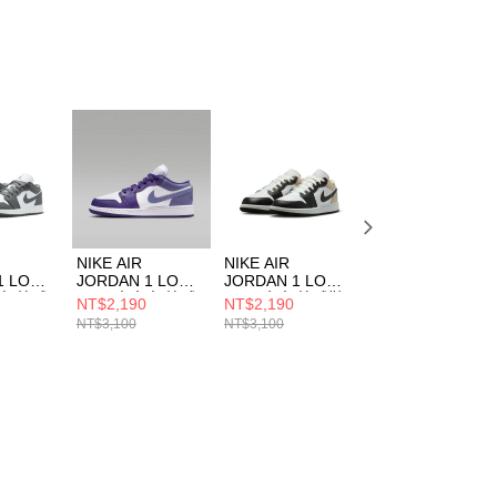
NIKE AIR
NIKE AIR
NIKE AIR
1 LOW
JORDAN 1 LOW
JORDAN 1 LOW
JORDAN 1 LOW
大童 籃球
(GS) 中大童 籃球
(GS) 大童 籃球鞋
(GS) 中大童 籃球
NT$2,190
NT$2,190
NT$2,190
0044
鞋 553560551
553560153
鞋 553560025
NT$3,100
NT$3,100
NT$3,100