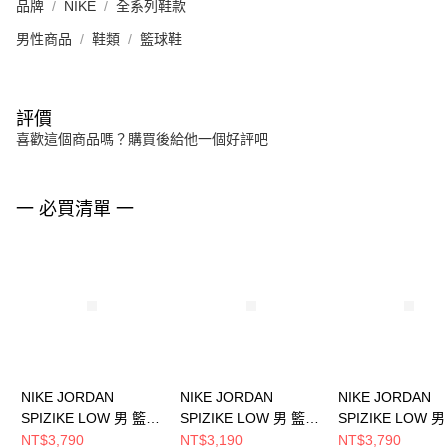
品牌
NIKE
全系列鞋款
男性商品
鞋類
籃球鞋
評價
喜歡這個商品嗎？購買後給他一個好評吧
一 必買清單 一
NIKE JORDAN
NIKE JORDAN
NIKE JORDAN
SPIZIKE LOW 男 籃球
SPIZIKE LOW 男 籃球
SPIZIKE LOW 
鞋 FQ1759116
鞋 HV6528100
鞋 FQ1759110
NT$3,790
NT$3,190
NT$3,790