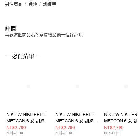
男性商品
鞋類
訓練鞋
評價
喜歡這個商品嗎？購買後給他一個好評吧
一 必買清單 一
NIKE W NIKE FREE
NIKE W NIKE FREE
NIKE W NIKE F
METCON 6 女 訓練鞋
METCON 6 女 訓練鞋
METCON 6 女 
FJ7126012
FJ7126001
FJ7126112
NT$2,790
NT$2,790
NT$2,790
NT$4,000
NT$4,000
NT$4,000