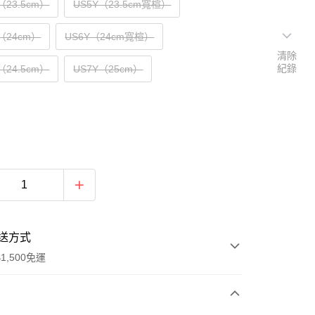
Y（23.5cm）
US5Y（23.5cm寬楦）
Y（24cm）
US6Y（24cm寬楦）
清除
紀錄
Y（24.5cm）
US7Y（25cm）
送方式
1,500免運