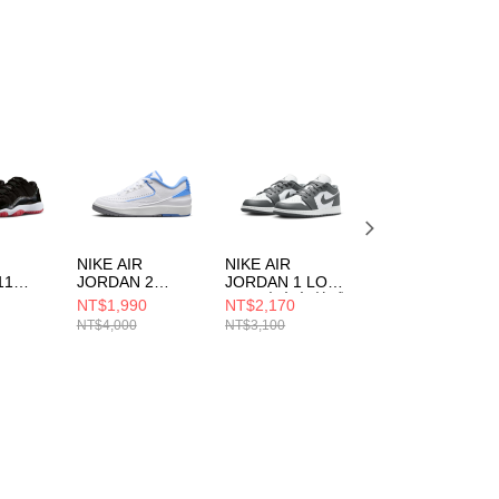
NIKE AIR
NIKE AIR
NIKE AIR
11
JORDAN 2
JORDAN 1 LOW
JORDAN 1 LOW
LOW
RETRO LOW
(GS) 中大童 籃球
(GS) 大童 籃球鞋
NT$1,990
NT$2,170
NT$2,190
童 籃球鞋
(GS) 中大童 籃球
鞋 553560044
553560153
NT$4,000
NT$3,100
NT$3,100
06
鞋 FJ6869104