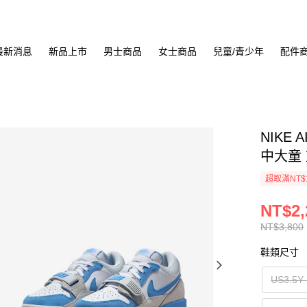
最新消息
新品上市
男士商品
女士商品
兒童/青少年
配件
NIKE 
中大童 
超取滿NT$
NT$2,
NT$3,800
鞋類尺寸
US3.5