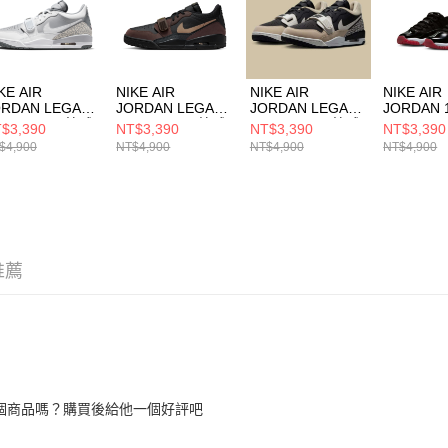
形，恩沛
動。
KE AIR
NIKE AIR
NIKE AIR
NIKE AIR
ORDAN LEGACY
JORDAN LEGACY
JORDAN LEGACY
JORDAN 
12 LOW 男 籃球
312 LOW 男 籃球
312 LOW 男 籃球
RETRO 
$3,390
NT$3,390
NT$3,390
NT$3,390
CD7069005
鞋 CD7069003
鞋 CD7069020
(GS) 大
$4,900
NT$4,900
NT$4,900
NT$4,900
FV51210
推薦
個商品嗎？購買後給他一個好評吧