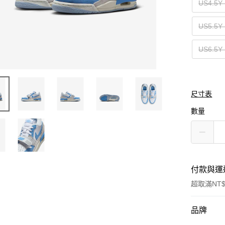
US4.5
US5.5
US6.5
尺寸表
數量
付款與運
超取滿NT$
付款方式
品牌