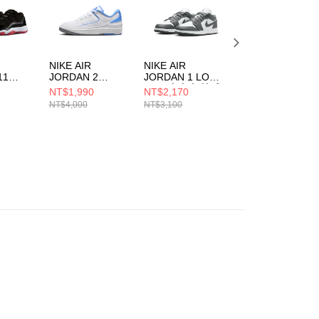
科技股份有限公司將有權停止該用戶之使用額度並採取法律行
NIKE AIR
NIKE AIR
NIKE AIR
11
JORDAN 2
JORDAN 1 LOW
JORDAN 1 LOW
LOW
RETRO LOW
(GS) 中大童 籃球
(GS) 大童 籃球鞋
NT$1,990
NT$2,170
NT$2,190
童 籃球鞋
(GS) 中大童 籃球
鞋 553560044
553560153
NT$4,000
NT$3,100
NT$3,100
06
鞋 FJ6869104