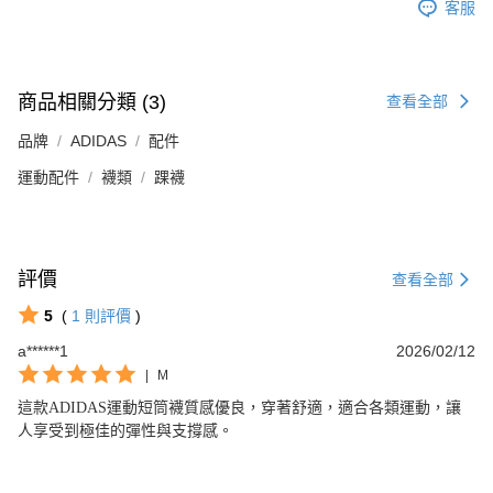
客服
商品相關分類 (3)
查看全部
品牌
ADIDAS
配件
運動配件
襪類
踝襪
評價
查看全部
5
(
1
則評價
)
a******1
2026/02/12
|
M
這款ADIDAS運動短筒襪質感優良，穿著舒適，適合各類運動，讓
人享受到極佳的彈性與支撐感。