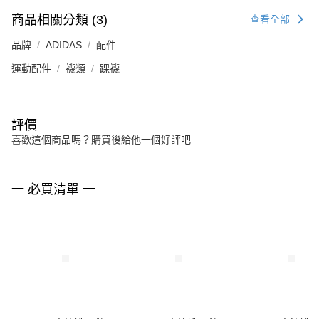
商品相關分類 (3)
查看全部
品牌
ADIDAS
配件
運動配件
襪類
踝襪
評價
喜歡這個商品嗎？購買後給他一個好評吧
一 必買清單 一