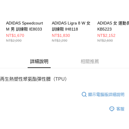
ADIDAS Speedcourt
ADIDAS Ligra 8 W 女
ADIDAS 女 運動
M 男 訓練鞋 IE8033
訓練鞋 IH8118
KB5223
NT$1,670
NT$1,830
NT$2,152
NT$2,090
NT$2,290
NT$2,690
詳細說明
相關推薦
再生熱塑性聚氨酯彈性體（TPU）
顯示電腦版詳細說明
客服