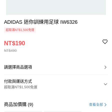
ADIDAS 迷你訓練用足球 IW6326
超取滿NT$1,500免運
NT$190
NT$490
請選擇商品選項
付款與運送方式
超取滿NT$1,500免運
付款方式
信用卡一次付款
商品加價購 (9)
查看全部