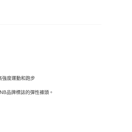
合高強度運動和跑步
NB品牌標誌的彈性褲頭。