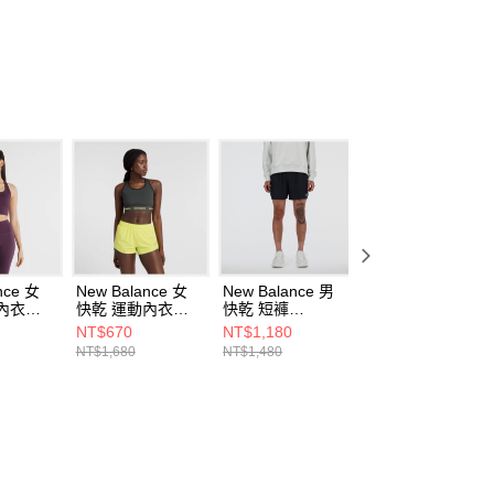
nce 女
New Balance 女
New Balance 男
New Balance 女
內衣
快乾 運動內衣
快乾 短褲
快乾 短褲
0PLN-F
AWB41048ACK-F
MS41286BK-F
WS41286OUK-F
NT$670
NT$1,180
NT$590
NT$1,680
NT$1,480
NT$1,480