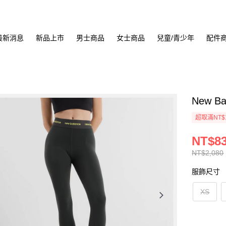
最新消息
新品上市
男士商品
女士商品
兒童/青少年
配件
New B
超取滿NT$
NT$8
NT$2,080
服飾尺寸
XS