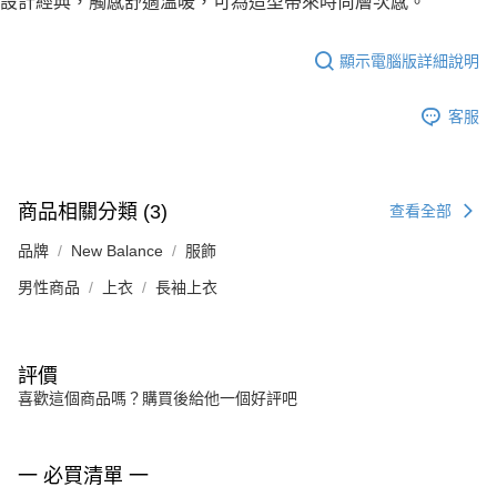
設計經典，觸感舒適溫暖，可為造型帶來時尚層次感。
顯示電腦版詳細說明
客服
商品相關分類 (3)
查看全部
品牌
New Balance
服飾
男性商品
上衣
長袖上衣
評價
喜歡這個商品嗎？購買後給他一個好評吧
一 必買清單 一