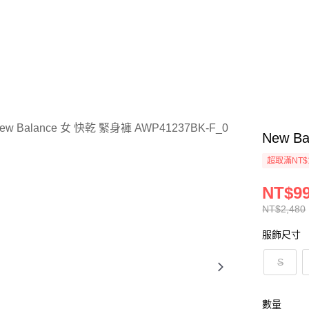
New B
超取滿NT$
NT$9
NT$2,480
服飾尺寸
S
數量