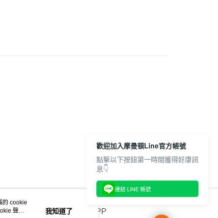
業銀行
遠東國際商業銀行
業銀行
永豐商業銀行
跑步訓練
服飾
享後付
業銀行
星展（台灣）商業銀行
際商業銀行
中國信託商業銀行
FTEE先享後付」】
天信用卡公司
先享後付是「在收到商品之後才付款」的支付方式。 讓您購物簡單
心！
：不需註冊會員、不需綁卡、不需儲值。
：只要手機號碼，簡訊認證，即可結帳。
(快速到店)
：先確認商品／服務後，再付款。
00，滿NT$1,500(含以上)免運費
EE先享後付」結帳流程】
方式選擇「AFTEE先享後付」後，將跳轉至「AFTEE先享後
頁面，進行簡訊認證並確認金額後，即可完成結帳。
00，滿NT$1,500(含以上)免運費
成立數日內，您將收到繳費通知簡訊。
費通知簡訊後14天內，點擊此簡訊中的連結，可透過四大超商
市自取
網路銀行／等多元方式進行付款，方視為交易完成。
歡迎加入摩曼頓Line官方帳號
00，滿NT$1,500(含以上)免運費
：結帳手續完成當下不需立刻繳費，但若您需要取消訂單，請聯
點擊以下按鈕第一時間獲得好康訊
的店家。未經商家同意取消之訂單仍視為有效，需透過AFTEE
息👇
繳納相關費用。
否成功請以「AFTEE先享後付 」之結帳頁面顯示為準，若有關於
功／繳費後需取消欲退款等相關疑問，請聯繫「AFTEE先享後
連結 LINE 帳號
援中心」
https://netprotections.freshdesk.com/support/home
 cookie
kie 聲明
我知道了
官方APP
項】