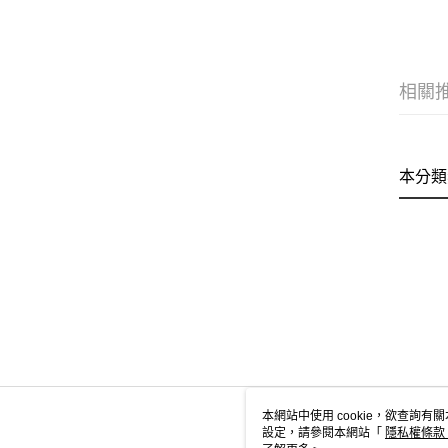
相關
本分類
本網站中使用 cookie，欲查詢有關
設定，請參閱本網站「
隱私權條款