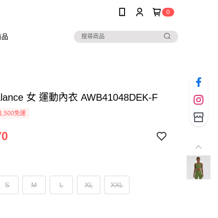
0
商品
alance 女 運動內衣 AWB41048DEK-F
1,500免運
70
S
M
L
XL
XXL