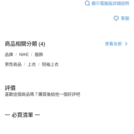
顯示電腦版詳細說明
客服
商品相關分類 (4)
查看全部
品牌
NIKE
服飾
男性商品
上衣
短袖上衣
評價
喜歡這個商品嗎？購買後給他一個好評吧
一 必買清單 一