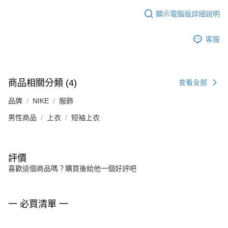
顯示電腦版詳細說明
客服
商品相關分類 (4)
查看全部
品牌
NIKE
服飾
男性商品
上衣
短袖上衣
評價
喜歡這個商品嗎？購買後給他一個好評吧
一 必買清單 一