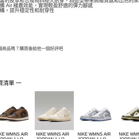
富的皮革和合成物料經久耐穿，為造型帶來高級質感和出色的承
備 Air 緩震效能，實現輕盈舒適的彈力腳感
構，提升穩定性和耐穿性
個商品嗎？購買後給他一個好評吧
買清單 一
KE WMNS AIR
NIKE WMNS AIR
NIKE WMNS AIR
NIKE WM