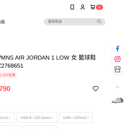
0
商品
WMNS AIR JORDAN 1 LOW 女 籃球鞋
2768651
1,500免運
790
2cm）
US5.5（22.5cm）
US6（23cm）