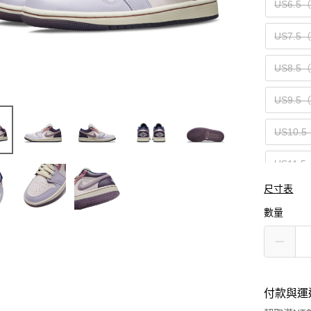
US6.5
US7.5
US8.5
US9.5
US10.5
US11.5
尺寸表
數量
付款與運