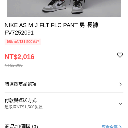
NIKE AS M J FLT FLC PANT 男 長褲
FV7252091
超取滿NT$1,500免運
NT$2,016
NT$2,880
請選擇商品選項
付款與運送方式
超取滿NT$1,500免運
付款方式
信用卡一次付款
商品加價購 (9)
查看全部