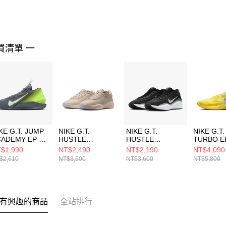
買清單 一
KE G.T. JUMP
NIKE G.T.
NIKE G.T.
NIKE G.T.
CADEMY EP 男
HUSTLE
HUSTLE
TURBO E
球鞋
ACADEMY EP 男
ACADEMY EP 男
球鞋 HV99
$1,990
NT$2,490
NT$2,190
NT$4,090
1804004
籃球鞋
籃球鞋
$2,610
NT$3,600
NT$3,600
NT$5,800
FJ7808103
FJ7808003
有興趣的商品
全站排行