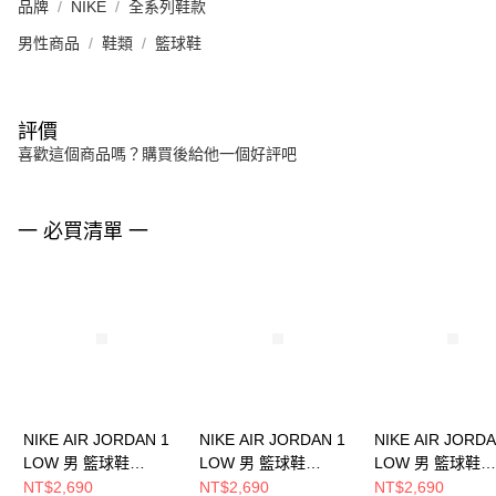
品牌
NIKE
全系列鞋款
男性商品
鞋類
籃球鞋
評價
喜歡這個商品嗎？購買後給他一個好評吧
一 必買清單 一
NIKE AIR JORDAN 1
NIKE AIR JORDAN 1
NIKE AIR JORDA
LOW 男 籃球鞋
LOW 男 籃球鞋
LOW 男 籃球鞋
553558133
553558147
553558149
NT$2,690
NT$2,690
NT$2,690