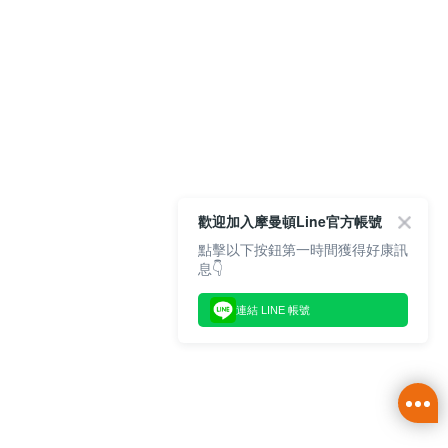
歡迎加入摩曼頓Line官方帳號
點擊以下按鈕第一時間獲得好康訊
息👇
連結 LINE 帳號