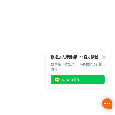
歡迎加入摩曼頓Line官方帳號
點擊以下按鈕第一時間獲得好康訊
息👇
連結 LINE 帳號