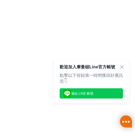
歡迎加入摩曼頓Line官方帳號
點擊以下按鈕第一時間獲得好康訊
息👇
連結 LINE 帳號