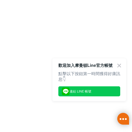
歡迎加入摩曼頓Line官方帳號
點擊以下按鈕第一時間獲得好康訊
息👇
連結 LINE 帳號